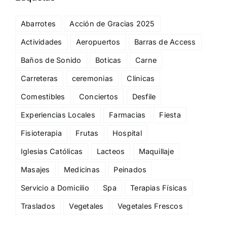
Abarrotes
Acción de Gracias 2025
Actividades
Aeropuertos
Barras de Access
Baños de Sonido
Boticas
Carne
Carreteras
ceremonias
Clinicas
Comestibles
Conciertos
Desfile
Experiencias Locales
Farmacias
Fiesta
Fisioterapia
Frutas
Hospital
Iglesias Católicas
Lacteos
Maquillaje
Masajes
Medicinas
Peinados
Servicio a Domicilio
Spa
Terapias Físicas
Traslados
Vegetales
Vegetales Frescos