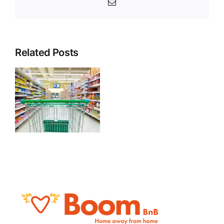
Email
Related Posts
e
es