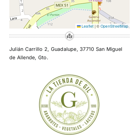
Leaflet
|
©
OpenStreetMap
Julián Carrillo 2, Guadalupe, 37710 San Miguel
de Allende, Gto.