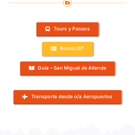
Tours y Paseos
BoomLiST
Guía – San Miguel de Allende
Transporte desde o/a Aeropuertos