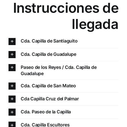
Instrucciones de
llegada
Cda. Capilla de Santiaguito
Cda. Capilla de Guadalupe
Paseo de los Reyes / Cda. Capilla de
Guadalupe
Cda. Capilla de San Mateo
Cda Capilla Cruz del Palmar
Cda. Paseo de la Capilla
Cda. Capilla Escultores